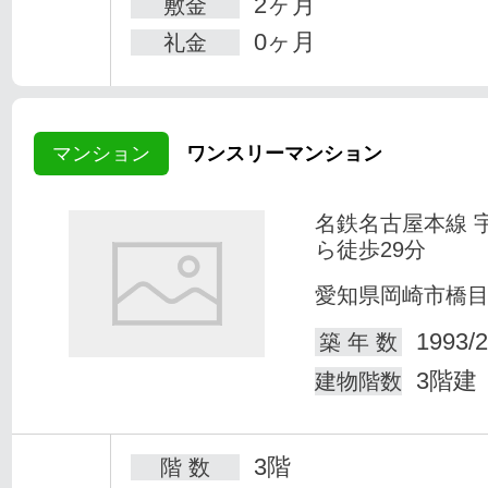
2ヶ月
敷金
0ヶ月
礼金
マンション
ワンスリーマンション
名鉄名古屋本線 
ら徒歩29分
愛知県岡崎市橋
1993/2
築 年 数
3階建
建物階数
3階
階 数