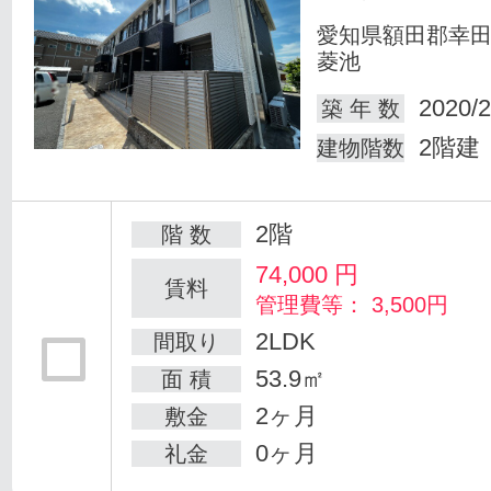
愛知県額田郡幸
菱池
2020/2
築 年 数
2階建
建物階数
2階
階 数
74,000
円
賃料
管理費等： 3,500円
2LDK
間取り
53.9㎡
面 積
2ヶ月
敷金
0ヶ月
礼金