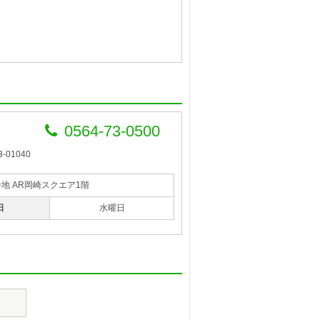
0564-73-0500
-01040
番地 AR岡崎スクエア1階
日
水曜日