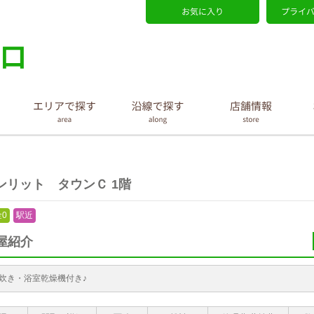
ンリット タウンＣ 1階
0
駅近
屋紹介
炊き・浴室乾燥機付き♪