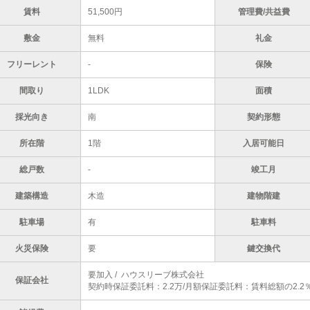
賃料
51,500円
管理費/共益費
敷金
無料
礼金
フリーレント
-
保険
間取り
1LDK
面積
採光向き
南
契約形態
所在階
1階
入居可能日
総戸数
-
竣工月
建築構造
木造
建物階建
駐車場
有
駐車料
火災保険
要
鍵交換代
要加入 / ハウスリーブ株式会社
保証会社
契約時保証委託料：2.2万/月額保証委託料：賃料総額の2.2％又は