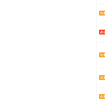
任
必
任
任
任