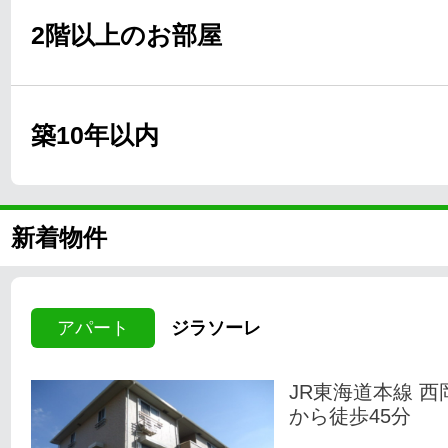
2階以上のお部屋
築10年以内
新着物件
アパート
ジラソーレ
JR東海道本線 西
から徒歩45分