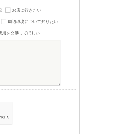
況
お店に行きたい
周辺環境について知りたい
費用を交渉してほしい