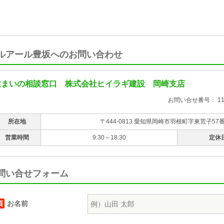
ルアール豊坂へのお問い合わせ
住まいの相談窓口 株式会社ヒイラギ建設 岡崎支店
お問い合せ番号： 118
所在地
〒444-0813 愛知県岡崎市羽根町字東荒子57
営業時間
9:30～18:30
定休
問い合せフォーム
須
お名前